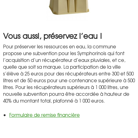
Vous aussi, préservez l’eau !
Pour préserver les ressources en eau, la commune
propose une subvention pour les Symphorinois qui font
l’acquisition d’un récupérateur d’eaux pluviales, et ce,
quelle que soit sa marque. La participation de la ville
s’élève à 25 euros pour des récupérateurs entre 300 et 500
litres et de 50 euros pour une contenance supérieure à 500
litres. Pour les récupérateurs supérieurs à 1 000 litres, une
nouvelle subvention pourra être accordée à hauteur de
40% du montant total, plafonné à 1 000 euros.
Formulaire de remise financière