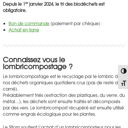
er
Depuis le 1
janvier 2024, le tri des biodéchets est
obligatoire.
Bon de commande
(paiement par chèque)
Achat en ligne
Connaissez vous
le
lombricompostage ?
PASS
Le lombricompostage est le recyclage par le lombric de
nos déchets organiques quotidiens crus (pas de reste de
CHAN
carné).
Préalablement triés (extraction des plastiques, du verre, du
métal…), les déchets sont ensuite traités et décomposés
par des vers. Le lombricompost récupéré est ensuite utilisé
comme engrais écologique pour les plantes.
Le Sitom soutient l’achat d’un lombricomposteur pour les