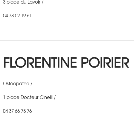
3 place du Lavoir /
04 78 02 19 61
FLORENTINE POIRIER
Ostéopathe /
1 place Docteur Cinelli /
04 37 66 75 76