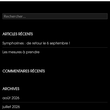
Rechercher :
ARTICLES RÉCENTS
Symphorines : de retour le 6 septembre !
Les mesures à prendre
COMMENTAIRES RÉCENTS
ARCHIVES
août 2026
juillet 2026