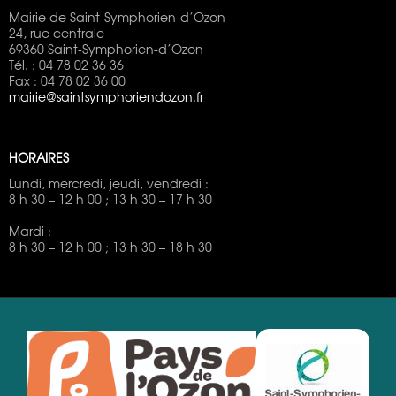
Mairie de Saint-Symphorien-d’Ozon
24, rue centrale
69360 Saint-Symphorien-d’Ozon
Tél. : 04 78 02 36 36
Fax : 04 78 02 36 00
mairie@saintsymphoriendozon.fr
HORAIRES
Lundi, mercredi, jeudi, vendredi :
8 h 30 – 12 h 00 ; 13 h 30 – 17 h 30
Mardi :
8 h 30 – 12 h 00 ; 13 h 30 – 18 h 30